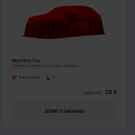
Mystery Car
Automatinė
4
28 €
para nuo
ŽIŪRĖTI DAUGIAU