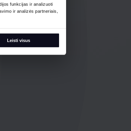
os funkcijas ir analizuoti
imo ir analizės partneriais,
Leisti visus