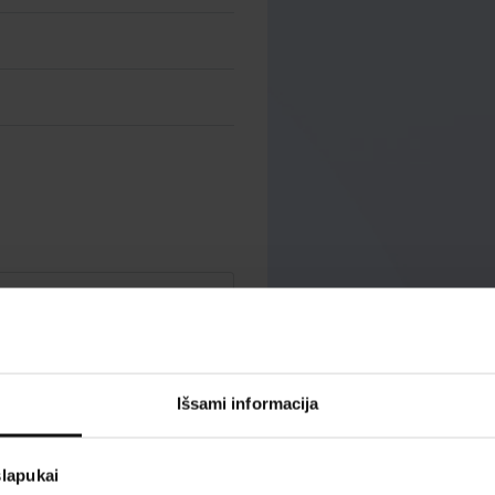
Išsami informacija
slapukai