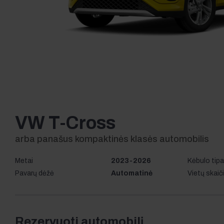
VW T-Cross
Metai
2023-2026
Kėbulo tip
Pavarų dėžė
Automatinė
Vietų skaič
Rezervuoti automobilį