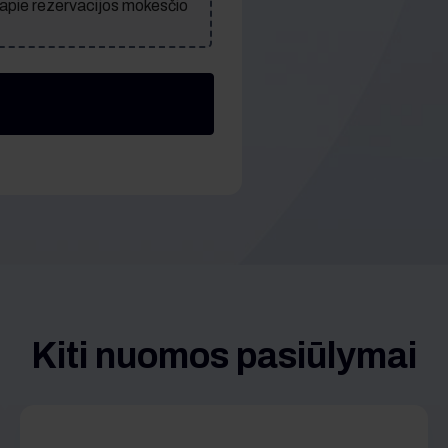
 apie rezervacijos mokesčio
Kiti nuomos pasiūlymai