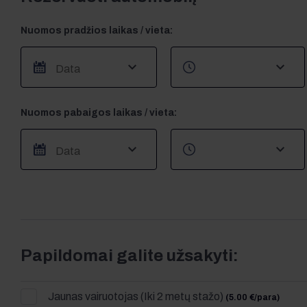
Nuomos pradžios laikas / vieta:
Nuomos pabaigos laikas / vieta:
Papildomai galite užsakyti:
Jaunas vairuotojas (Iki 2 metų stažo)
(5.00 €/para)