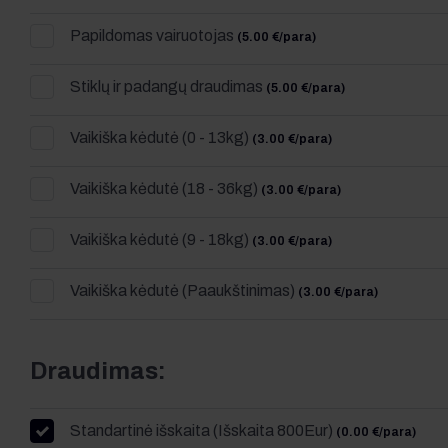
Papildomas vairuotojas
(5.00 €/para)
Stiklų ir padangų draudimas
(5.00 €/para)
Vaikiška kėdutė (0 - 13kg)
(3.00 €/para)
Vaikiška kėdutė (18 - 36kg)
(3.00 €/para)
Vaikiška kėdutė (9 - 18kg)
(3.00 €/para)
Vaikiška kėdutė (Paaukštinimas)
(3.00 €/para)
Draudimas:
Standartinė išskaita (Išskaita 800Eur)
(0.00 €/para)