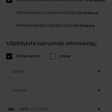
(0.00 €/para)
Vidutinė išskaita (Išskaita 400Eur)
(20.00 €/para)
Premium išskaita (Išskaita 0Eur)
(25.00 €/para)
Užpildykite vairuotojo informaciją:
Fizinis asmuo
Įmonė
+370
Lietuva