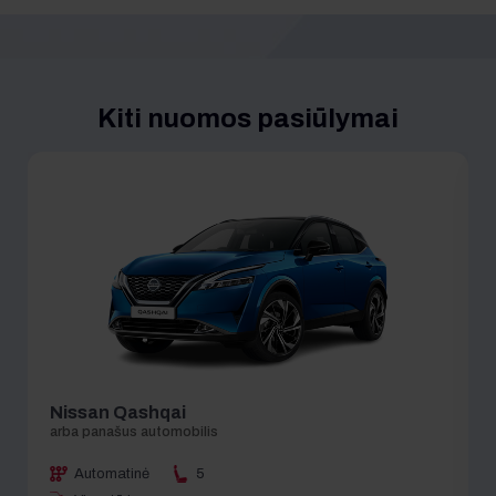
Kiti nuomos pasiūlymai
Nissan Qashqai
Automatinė
5