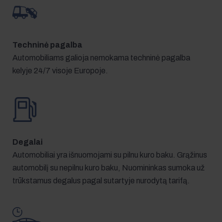
Techninė pagalba
Automobiliams galioja nemokama techninė pagalba
kelyje 24/7 visoje Europoje.
Degalai
Automobiliai yra išnuomojami su pilnu kuro baku. Grąžinus
automobilį su nepilnu kuro baku, Nuomininkas sumoka už
trūkstamus degalus pagal sutartyje nurodytą tarifą.