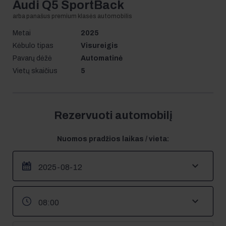
Audi Q5 SportBack
Metai
2025
Kėbulo tipas
Visureigis
Pavarų dėžė
Automatinė
Vietų skaičius
5
Rezervuoti automobilį
Nuomos pradžios laikas / vieta: