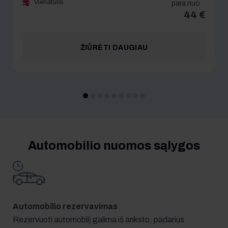
Vienatūris
para nuo
44 €
ŽIŪRĖTI DAUGIAU
Automobilio nuomos sąlygos
Automobilio rezervavimas
Rezervuoti automobilį galima iš anksto, padarius