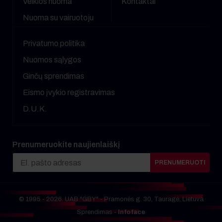
Veiklos nuoma
Kontaktai
Nuoma su vairuotoju
Privatumo politika
Nuomos sąlygos
Ginčų sprendimas
Eismo įvykio registravimas
D.U.K.
Prenumeruokite naujienlaiškį
PRENUMERUOTI
© 1995 - 2026. UAB "GBY" - Pramonės g. 30, Tauragė, Lietuva
Sprendimas -
Infoface