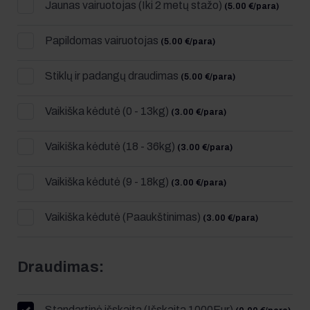
Jaunas vairuotojas (Iki 2 metų stažo)
(5.00 €/para)
Papildomas vairuotojas
(5.00 €/para)
Stiklų ir padangų draudimas
(5.00 €/para)
Vaikiška kėdutė (0 - 13kg)
(3.00 €/para)
Vaikiška kėdutė (18 - 36kg)
(3.00 €/para)
Vaikiška kėdutė (9 - 18kg)
(3.00 €/para)
Vaikiška kėdutė (Paaukštinimas)
(3.00 €/para)
Draudimas:
Standartinė išskaita (Išskaita 1000Eur)