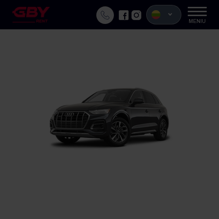
MENIU