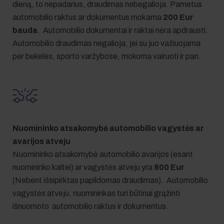
dieną, to nepadarius, draudimas nebegalioja. Pametus
automobilio raktus ar dokumentus mokama
200 Eur
bauda
. Automobilio dokumentai ir raktai nėra apdrausti.
Automobilio draudimas negalioja, jei su juo važiuojama
per bekeles, sporto varžybose, mokoma vairuoti ir pan.
Nuomininko atsakomybė automobilio vagystės ar
avarijos atveju
Nuomininko atsakomybė automobilio avarijos (esant
nuomininko kaltei) ar vagystės atveju yra
800 Eur
(Nebent išsipirktas papildomas draudimas). Automobilio
vagystės atveju, nuomininkas turi būtinai grąžinti
išnuomoto automobilio raktus ir dokumentus.